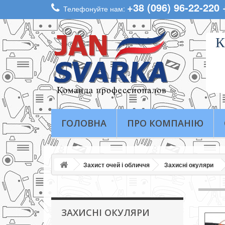
+38 (096) 96-22-220
Телефонуйте нам:
К
ГОЛОВНА
ПРО КОМПАНІЮ
Захист очей і обличчя
Захисні окуляри
ЗАХИСНІ ОКУЛЯРИ