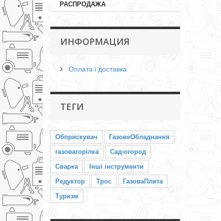
РАСПРОДАЖА
ИНФОРМАЦИЯ
Оплата і доставка
ТЕГИ
Обприскувач
ГазовеОбладнання
газовагорілка
Сад-огород
Сварка
Інші інструменти
Редуктор
Трос
ГазоваПлита
Туризм