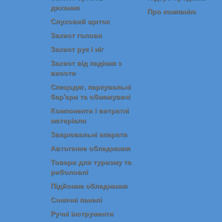
дихання
Про компанію
Слуховий щиток
Захист голови
Захист рук і ніг
Захист від падіння з
висоти
Спецодяг, паркувальні
бар'єри та обмежувачі
Компоненти і витратні
матеріали
Зварювальні апарати
Автогенне обладнання
Товари для туризму та
риболовлі
Підйомне обладнання
Сонячні панелі
Ручні інструменти