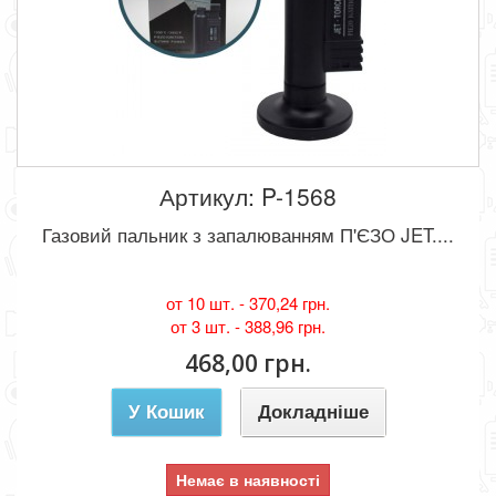
Артикул: P-1568
Газовий пальник з запалюванням П'ЄЗО JET....
от 10 шт. -
370,24 грн.
от 3 шт. -
388,96 грн.
468,00 грн.
У Кошик
Докладніше
Немає в наявності