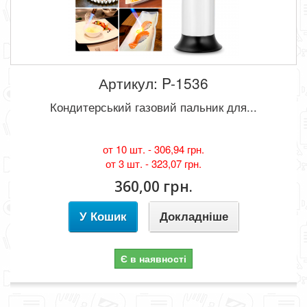
Артикул: P-1536
Кондитерський газовий пальник для...
от 10 шт. -
306,94 грн.
от 3 шт. -
323,07 грн.
360,00 грн.
У Кошик
Докладніше
Є в наявності