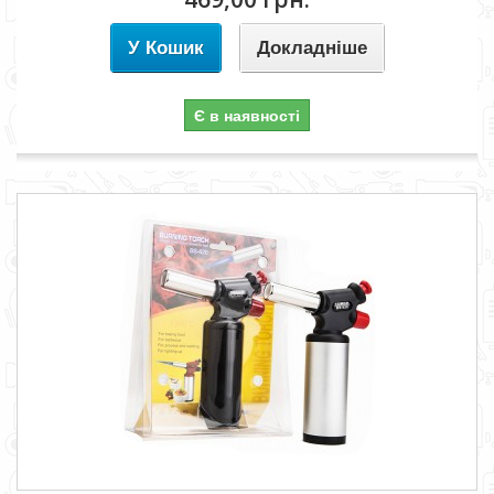
У Кошик
Докладніше
Є в наявності