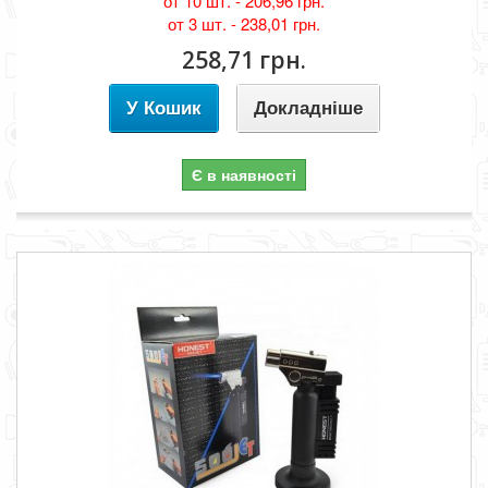
от 10 шт. -
206,96 грн.
от 3 шт. -
238,01 грн.
258,71 грн.
У Кошик
Докладніше
Є в наявності