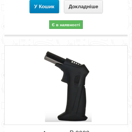
У Кошик
Докладніше
Є в наявності