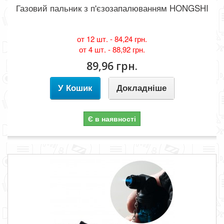
Газовий пальник з п'єзозапалюванням HONGSHI
от 12 шт. -
84,24 грн.
от 4 шт. -
88,92 грн.
89,96 грн.
У Кошик
Докладніше
Є в наявності