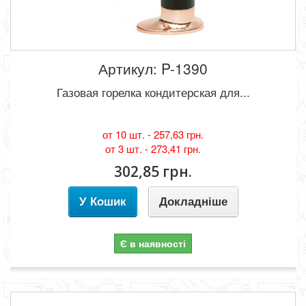
Артикул: P-1390
Газовая горелка кондитерская для...
от 10 шт. -
257,63 грн.
от 3 шт. -
273,41 грн.
302,85 грн.
У Кошик
Докладніше
Є в наявності