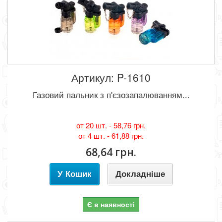
Артикул: P-1610
Газовий пальник з п'єзозапалюванням...
от 20 шт. -
58,76 грн.
от 4 шт. -
61,88 грн.
68,64 грн.
У Кошик
Докладніше
Є в наявності