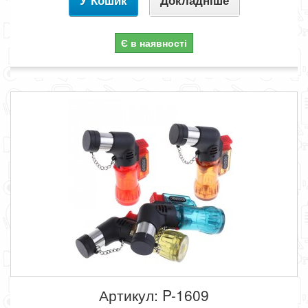
У Кошик
Докладніше
Є в наявності
Артикул: P-1609