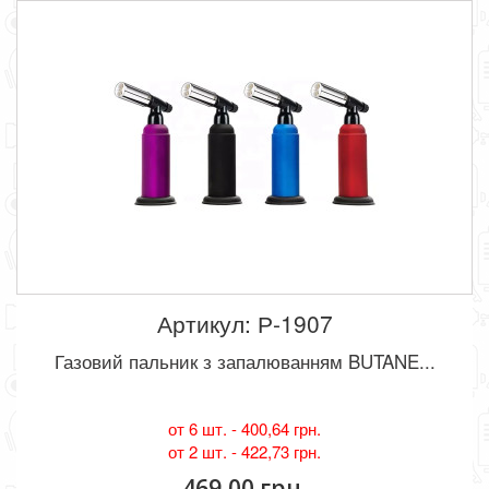
Артикул: Р-1907
Газовий пальник з запалюванням BUTANE...
от 6 шт. -
400,64 грн.
от 2 шт. -
422,73 грн.
469,00 грн.