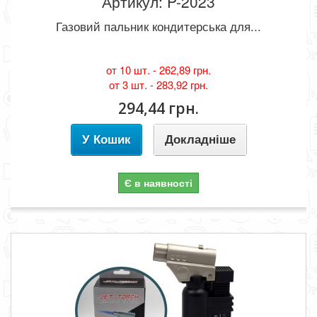
Артикул: P-2023
Газовий пальник кондитерська для...
от 10 шт. -
262,89 грн.
от 3 шт. -
283,92 грн.
294,44 грн.
У Кошик
Докладніше
Є в наявності