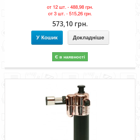
от 12 шт. -
488,98 грн.
от 3 шт. -
515,26 грн.
573,10 грн.
У Кошик
Докладніше
Є в наявності