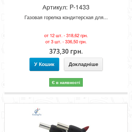
Артикул: P-1433
Газовая горелка кондитерская для...
от 12 шт. -
318,62 грн.
от 3 шт. -
336,50 грн.
373,30 грн.
У Кошик
Докладніше
Є в наявності