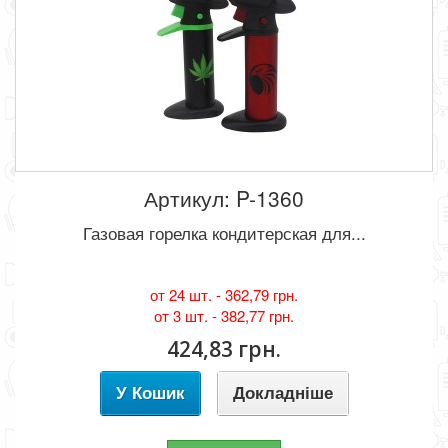
Артикул: P-1360
Газовая горелка кондитерская для...
от 24 шт. -
362,79 грн.
от 3 шт. -
382,77 грн.
424,83 грн.
У Кошик
Докладніше