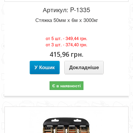
Артикул: P-1335
Стяжка 50мм х 6м х 3000кг
от 5 шт. -
349,44 грн.
от 3 шт. -
374,40 грн.
415,96 грн.
У Кошик
Докладніше
Є в наявності