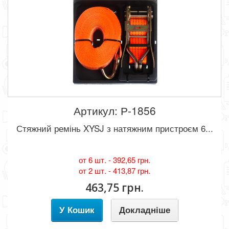
Артикул: Р-1856
Стяжний ремінь XYSJ з натяжним пристроєм 6...
от 6 шт. -
392,65 грн.
от 2 шт. -
413,87 грн.
463,75 грн.
У Кошик
Докладніше