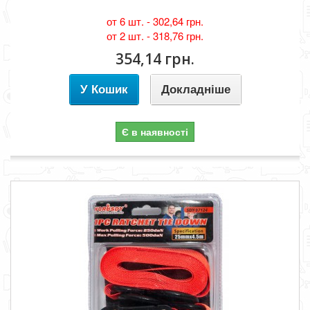
от 6 шт. -
302,64 грн.
от 2 шт. -
318,76 грн.
354,14 грн.
У Кошик
Докладніше
Є в наявності