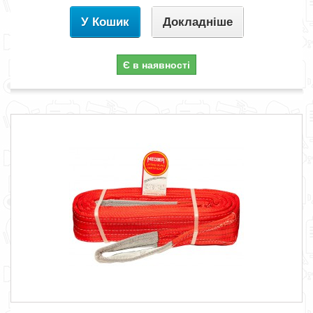
У Кошик
Докладніше
Є в наявності