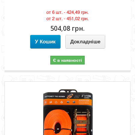
от 6 шт. -
424,49 грн.
от 2 шт. -
451,02 грн.
504,08 грн.
У Кошик
Докладніше
Є в наявності