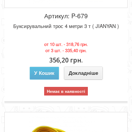
Артикул: P-679
Буксирувальний трос 4 метри 3 т ( JIANYAN )
от 10 шт. -
318,76 грн.
от 3 шт. -
335,40 грн.
356,20 грн.
У Кошик
Докладніше
Немає в наявності