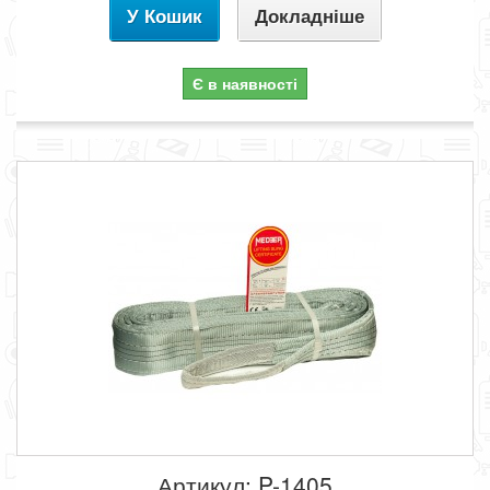
У Кошик
Докладніше
Є в наявності
Артикул: P-1405