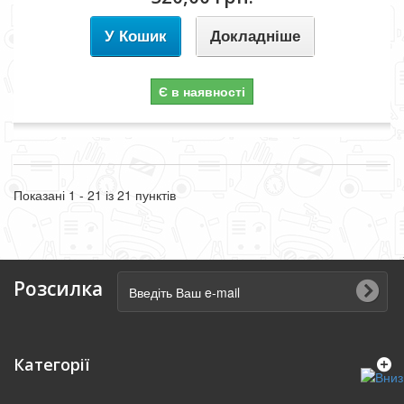
У Кошик
Докладніше
Є в наявності
Показані 1 - 21 із 21 пунктів
Розсилка
Категорії