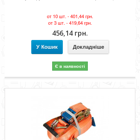
от 10 шт. -
401,44 грн.
от 3 шт. -
419,64 грн.
456,14 грн.
У Кошик
Докладніше
Є в наявності