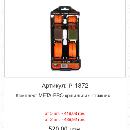
Артикул: Р-1872
Комплект META-PRO кріпильних стяжних...
от 5 шт. -
418,08 грн.
от 2 шт. -
439,92 грн.
520,00 грн.