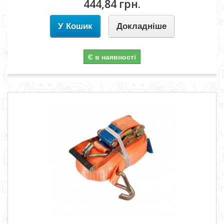
444,84 грн.
У Кошик
Докладніше
Є в наявності