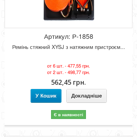
Артикул: Р-1858
Ремінь стяжний XYSJ з натяжним пристроєм...
от 6 шт. -
477,55 грн.
от 2 шт. -
498,77 грн.
562,45 грн.
У Кошик
Докладніше
Є в наявності