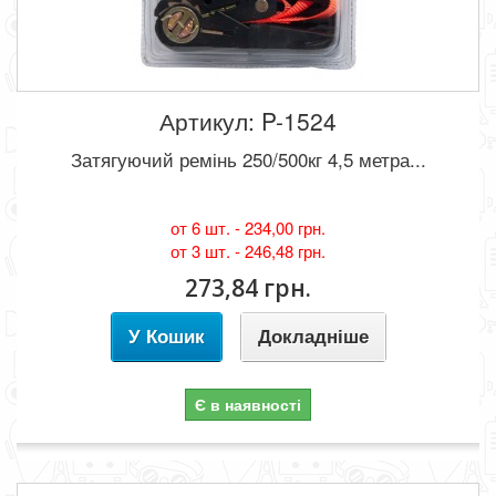
Артикул: P-1524
Затягуючий ремінь 250/500кг 4,5 метра...
от 6 шт. -
234,00 грн.
от 3 шт. -
246,48 грн.
273,84 грн.
У Кошик
Докладніше
Є в наявності