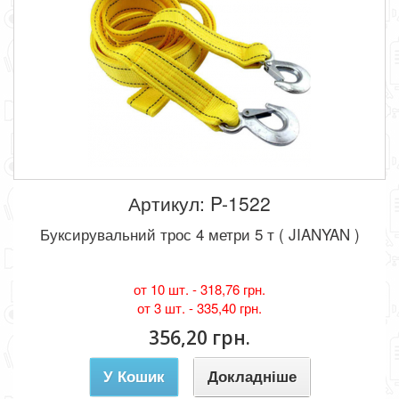
Артикул: P-1522
Буксирувальний трос 4 метри 5 т ( JIANYAN )
от 10 шт. -
318,76 грн.
от 3 шт. -
335,40 грн.
356,20 грн.
У Кошик
Докладніше