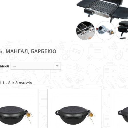
Ь, МАНГАЛ, БАРБЕКЮ
ання
--
 1 - 8 із 8 пунктів