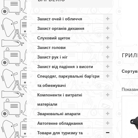
Захист очей і обличчя
Захист органів дихання
Слуховий щиток
Захист голови
ГРИЛ
Захист рук і ніг
Захист від падіння з висоти
Сортув
Спецодяг, паркувальні бар'єри
та обмежувачі
Показані
Компоненти і витратні
матеріали
Зварювальні апарати
Автогенне обладнання
Товари для туризму та