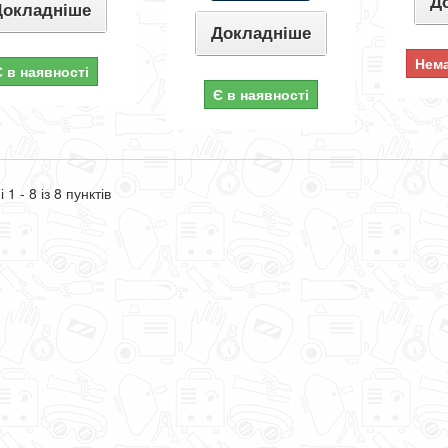
Д
Докладніше
Докладніше
Нема
Є в наявності
Є в наявності
 1 - 8 із 8 пунктів