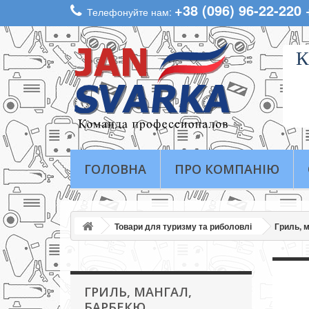
+38 (096) 96-22-220
Телефонуйте нам:
К
ГОЛОВНА
ПРО КОМПАНІЮ
Товари для туризму та риболовлі
Гриль, 
ГРИЛЬ, МАНГАЛ,
БАРБЕКЮ