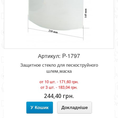
Артикул: P-1797
Защитное стекло для пескоструйного
шлем,маска
от 10 шт. -
171,60 грн.
от 3 шт. -
183,04 грн.
244,40 грн.
У Кошик
Докладніше