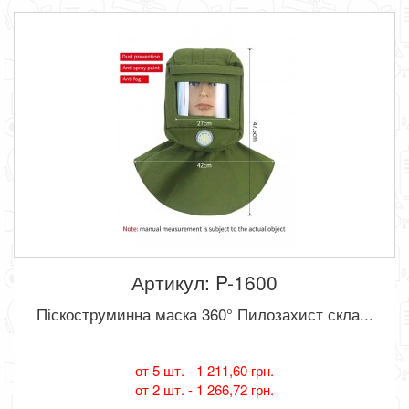
Артикул: P-1600
Піскоструминна маска 360° Пилозахист скла...
от 5 шт. -
1 211,60 грн.
от 2 шт. -
1 266,72 грн.