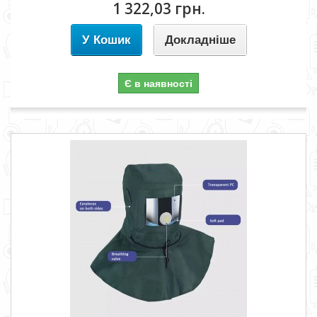
1 322,03 грн.
У Кошик
Докладніше
Є в наявності