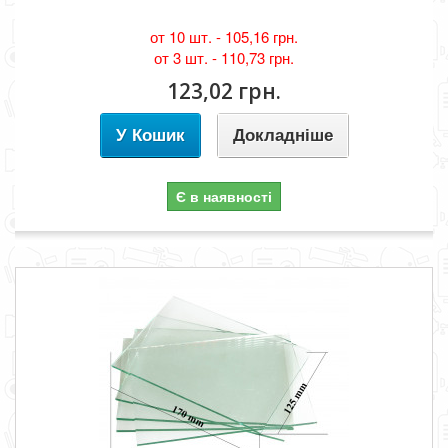
от 10 шт. -
105,16 грн.
от 3 шт. -
110,73 грн.
123,02 грн.
У Кошик
Докладніше
Є в наявності