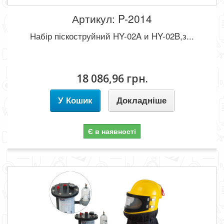
Артикул: P-2014
Набір піскоструйний HY-02A и HY-02B,з...
18 086,96 грн.
У Кошик
Докладніше
Є в наявності