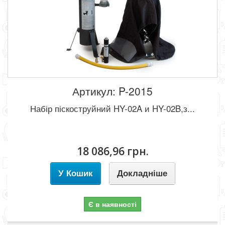
Артикул: P-2015
Набір піскоструйний HY-02A и HY-02B,з...
18 086,96 грн.
У Кошик
Докладніше
Є в наявності