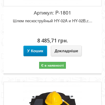
Артикул: P-1801
Шлем пескоструйный HY-02A и HY-02B,с...
8 485,71 грн.
У Кошик
Докладніше
Є в наявності