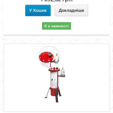
У Кошик
Докладніше
Є в наявності