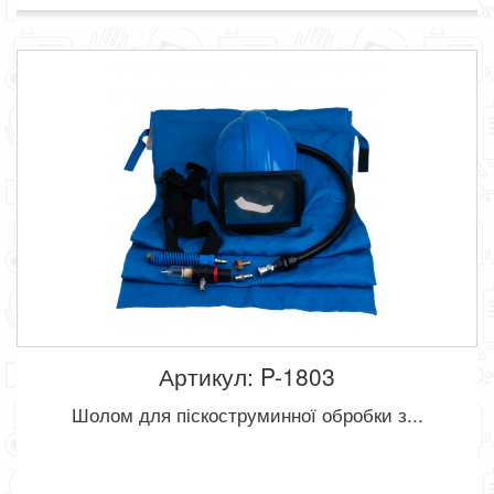
Артикул: P-1803
Шолом для піскоструминної обробки з...