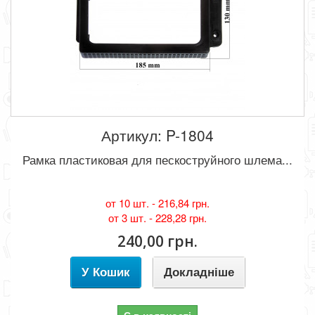
Артикул: P-1804
Рамка пластиковая для пескоструйного шлема...
от 10 шт. -
216,84 грн.
от 3 шт. -
228,28 грн.
240,00 грн.
У Кошик
Докладніше