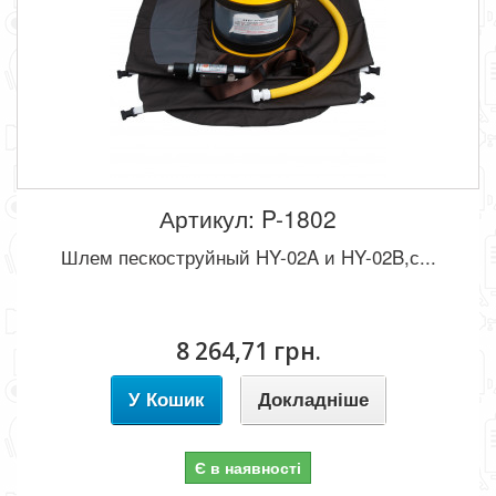
Артикул: P-1802
Шлем пескоструйный HY-02A и HY-02B,с...
8 264,71 грн.
У Кошик
Докладніше
Є в наявності