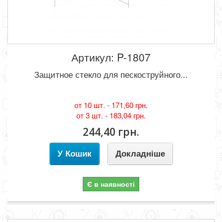
Артикул: P-1807
Защитное стекло для пескоструйного...
от 10 шт. -
171,60 грн.
от 3 шт. -
183,04 грн.
244,40 грн.
У Кошик
Докладніше
Є в наявності