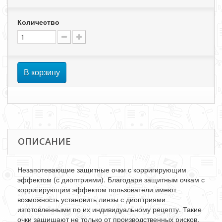
Количество
В корзину
ОПИСАНИЕ
Незапотевающие защитные очки с корригирующим
эффектом (с диоптриями). Благодаря защитным очкам с
корригирующим эффектом пользователи имеют
возможность установить линзы с диоптриями
изготовленными по их индивидуальному рецепту. Такие
очки защищают не только от производственных рисков,