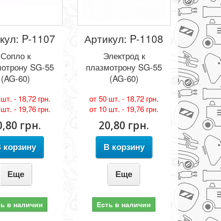
кул: P-1107
Артикул: P-1108
Сопло к
Электрод к
мотрону SG-55
плазмотрону SG-55
(AG-60)
(AG-60)
 шт. -
18,72 грн.
от 50 шт. -
18,72 грн.
 шт. -
19,76 грн.
от 10 шт. -
19,76 грн.
0,80 грн.
20,80 грн.
 корзину
В корзину
Еще
Еще
ть в наличии
Есть в наличии