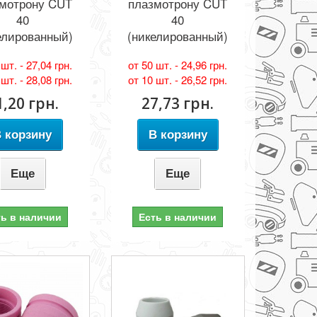
мотрону CUT
плазмотрону CUT
40
40
елированный)
(никелированный)
 шт. -
27,04 грн.
от 50 шт. -
24,96 грн.
 шт. -
28,08 грн.
от 10 шт. -
26,52 грн.
1,20 грн.
27,73 грн.
 корзину
В корзину
Еще
Еще
ть в наличии
Есть в наличии