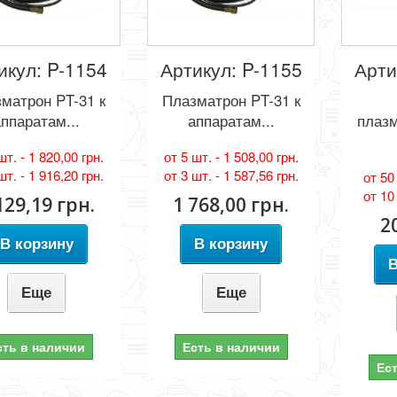
икул: P-1154
Артикул: P-1155
Арти
матрон PT-31 к
Плазматрон PT-31 к
аппаратам...
аппаратам...
плаз
шт. -
1 820,00 грн.
от 5 шт. -
1 508,00 грн.
шт. -
1 916,20 грн.
от 3 шт. -
1 587,56 грн.
от 50
от 10
129,19 грн.
1 768,00 грн.
2
В корзину
В корзину
В
Еще
Еще
сть в наличии
Есть в наличии
Ес