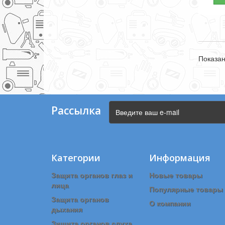
Показан
Рассылка
Категории
Информация
Защита органов глаз и
Новые товары
лица
Популярные товары
Защита органов
О компании
дыхания
Зищита органов слуха