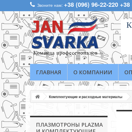
+38 (096) 96-22-220 +38
Звоните нам:
К
ГЛАВНАЯ
О КОМПАНИИ
ОП
Комплектующие и расходные материалы
ПЛАЗМОТРОНЫ PLAZMA
И КОМПЛЕКТУЮЩИЕ