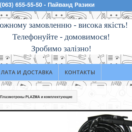
 (063) 655-55-50 - Пайванд Разики
ожному замовленню - висока якiсть!
Телефонуйте - домовимося!
Зробимо залізно!
ЛАТА И ДОСТАВКА
КОНТАКТЫ
Плазмотроны PLAZMA и комплектующие