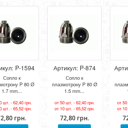
икул: P-1594
Артикул: P-874
Арти
Сопло к
Сопло к
мотрону P 80 Ø
плазмотрону P 80 Ø
плазм
1.7 mm...
1.5 mm...
0 шт. -
62,40 грн.
от 50 шт. -
62,40 грн.
от 50
0 шт. -
65,52 грн.
от 10 шт. -
65,52 грн.
от 10
72,80 грн.
72,80 грн.
7