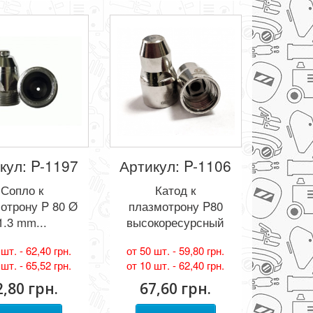
кул: P-1197
Артикул: P-1106
Сопло к
Катод к
отрону P 80 Ø
плазмотрону P80
1.3 mm...
высокоресурсный
 шт. -
62,40 грн.
от 50 шт. -
59,80 грн.
 шт. -
65,52 грн.
от 10 шт. -
62,40 грн.
2,80 грн.
67,60 грн.