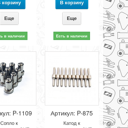
 корзину
В корзину
Еще
Еще
ть в наличии
Есть в наличии
кул: P-1109
Артикул: P-875
Сопло к
Катод к