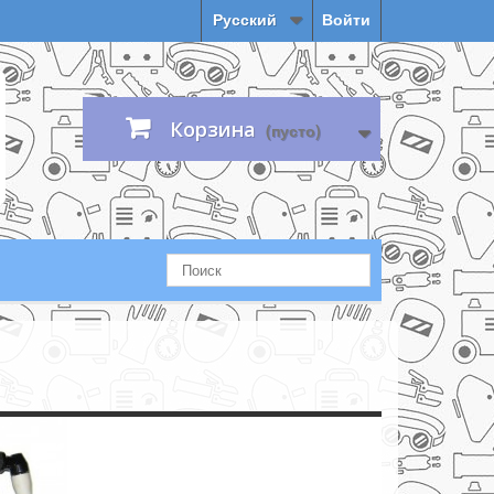
Русский
Войти
Корзина
(пусто)