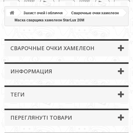
Захист очей і обличчя
Сварочные очки хамелеон
Маска сварщика хамелеон StarLux 20М
СВАРОЧНЫЕ ОЧКИ ХАМЕЛЕОН
ИНФОРМАЦИЯ
ТЕГИ
ПЕРЕГЛЯНУТІ ТОВАРИ