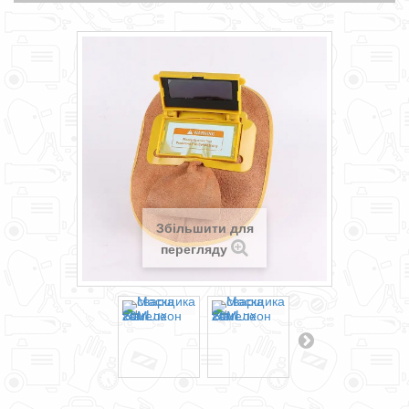
Збільшити для
перегляду