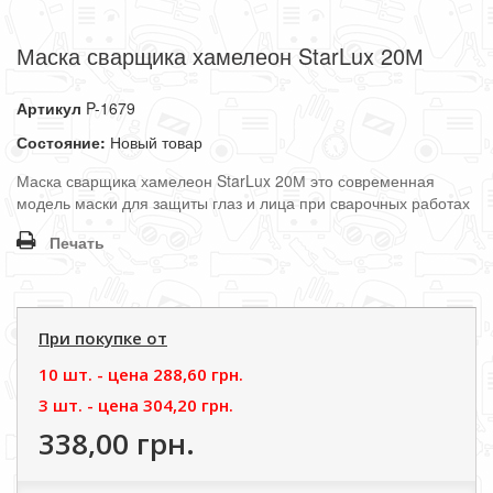
Маска сварщика хамелеон StarLux 20М
Артикул
P-1679
Состояние:
Новый товар
Маска сварщика хамелеон StarLux 20М это современная
модель маски для защиты глаз и лица при сварочных работах
Печать
При покупке от
10 шт. - цена
288,60 грн.
3 шт. - цена
304,20 грн.
338,00 грн.