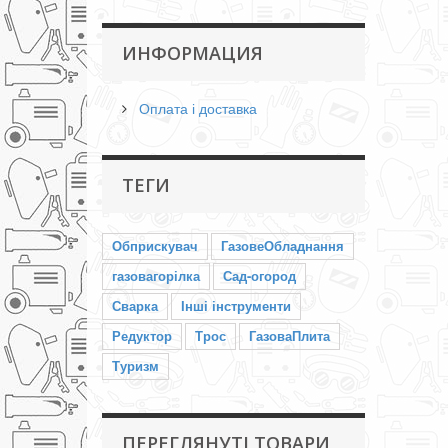
ИНФОРМАЦИЯ
Оплата і доставка
ТЕГИ
Обприскувач
ГазовеОбладнання
газовагорілка
Сад-огород
Сварка
Інші інструменти
Редуктор
Трос
ГазоваПлита
Туризм
ПЕРЕГЛЯНУТІ ТОВАРИ