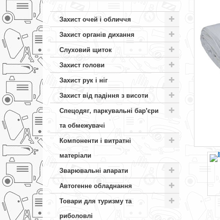
Захист очей і обличчя
Захист органів дихання
Слуховий щиток
Захист голови
Захист рук і ніг
Захист від падіння з висоти
Спецодяг, паркувальні бар'єри
та обмежувачі
Компоненти і витратні
матеріали
Зварювальні апарати
Автогенне обладнання
Товари для туризму та
риболовлі