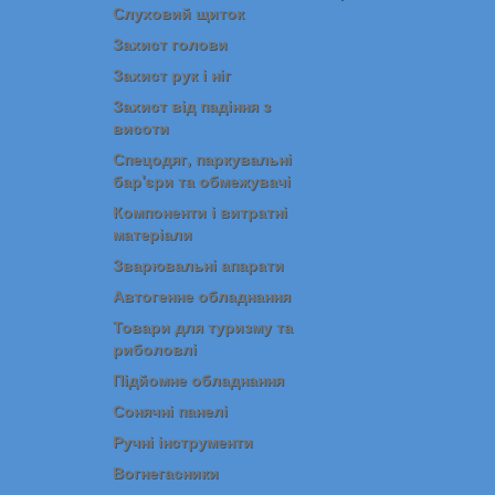
Слуховий щиток
Захист голови
Захист рук і ніг
Захист від падіння з
висоти
Спецодяг, паркувальні
бар'єри та обмежувачі
Компоненти і витратні
матеріали
Зварювальні апарати
Автогенне обладнання
Товари для туризму та
риболовлі
Підйомне обладнання
Сонячні панелі
Ручні інструменти
Вогнегасники