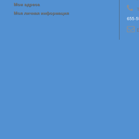
Мои адреса
Моя личная информация
655-5
E