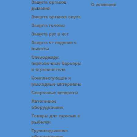
Защита органов
О компании
дыхания
Зищита органов слуха
Защита головы
Защита рук и ног
Защита от падения с
высоты
Спецодежда,
парковочные барьеры
и ограничители
Комплектующие и
расходные материалы
Сварочные аппараты
Автогенное
оборудование
Товары для туризма и
рыбалки
Грузоподъемное
оборудование