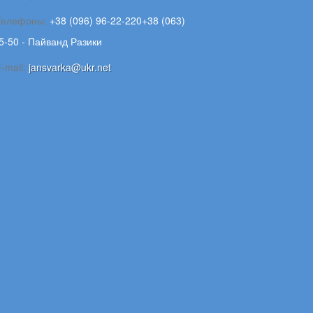
Телефоны:
+38 (096) 96-22-220+38 (063)
5-50 - Пайванд Разики
-mail:
jansvarka@ukr.net