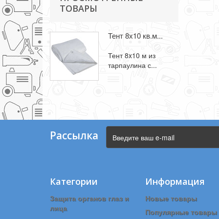
ТОВАРЫ
Тент 8х10 кв.м...
Тент 8x10 м из
тарпаулина с...
Рассылка
Категории
Информация
Защита органов глаз и
Новые товары
лица
Популярные товары