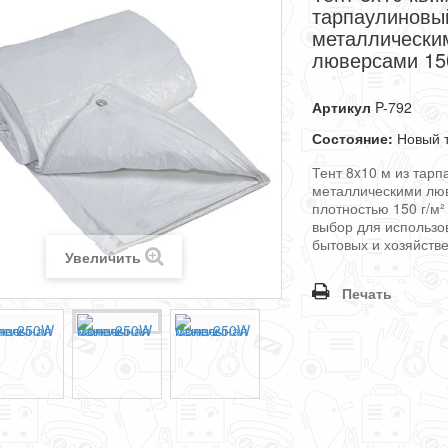
тарпаулиновы
металлически
люверсами 1
Артикул
P-792
Состояние:
Новый 
Тент 8x10 м из тарп
металлическими лю
плотностью 150 г/м
выбор для использо
бытовых и хозяйств
Увеличить
Печать