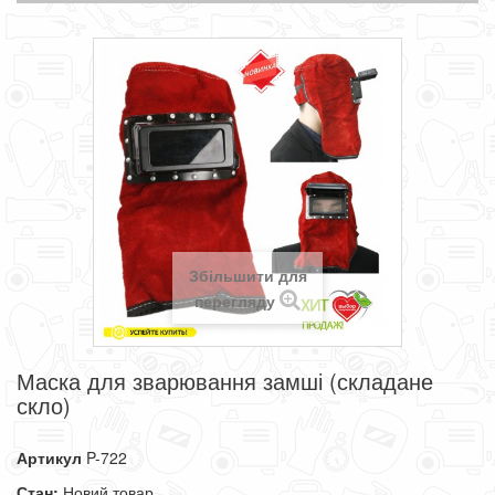
Збільшити для
перегляду
Маска для зварювання замші (складане
скло)
Артикул
P-722
Стан:
Новий товар