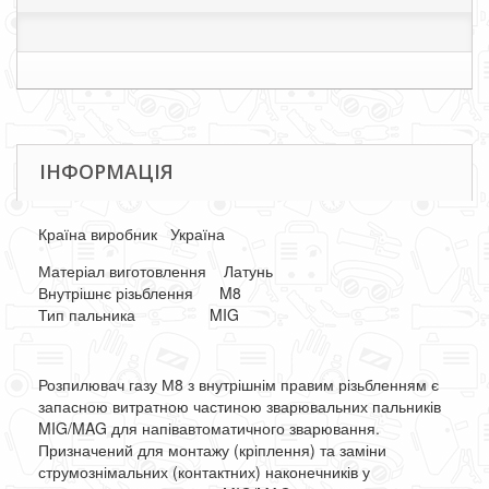
ІНФОРМАЦІЯ
Країна виробник Україна
Матеріал виготовлення Латунь
Внутрішнє різьблення M8
Тип пальника MIG
Розпилювач газу М8 з внутрішнім правим різьбленням є
запасною витратною частиною зварювальних пальників
MIG/MAG для напівавтоматичного зварювання.
Призначений для монтажу (кріплення) та заміни
струмознімальних (контактних) наконечників у