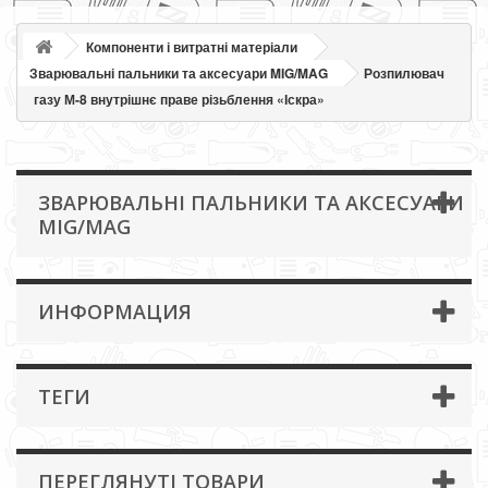
Компоненти і витратні матеріали
Зварювальні пальники та аксесуари MIG/MAG
Розпилювач
газу М-8 внутрішнє праве різьблення «Іскра»
ЗВАРЮВАЛЬНІ ПАЛЬНИКИ ТА АКСЕСУАРИ
MIG/MAG
ИНФОРМАЦИЯ
ТЕГИ
ПЕРЕГЛЯНУТІ ТОВАРИ