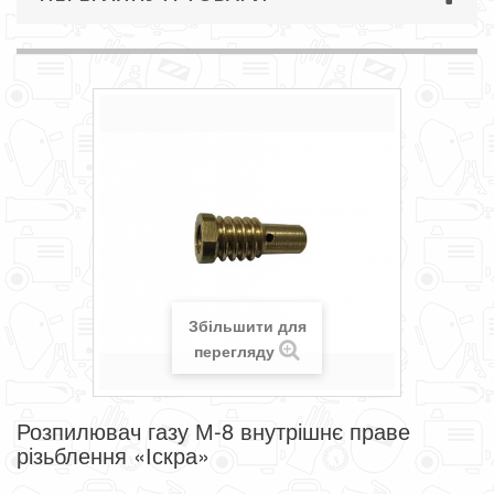
Збільшити для
перегляду
Розпилювач газу М-8 внутрішнє праве
різьблення «Іскра»