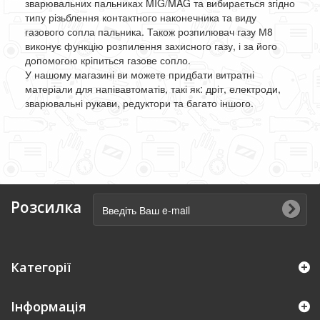
зварювальних пальниках MIG/MAG та вибирається згідно
типу різьблення контактного наконечника та виду
газового сопла пальника. Також розпилювач газу М8
виконує функцію розпилення захисного газу, і за його
допомогою кріпиться газове сопло.
У нашому магазині ви можете придбати витратні
матеріали для напівавтоматів, такі як: дріт, електроди,
зварювальні рукави, редуктори та багато іншого.
Розсилка
Категорії
Інформація