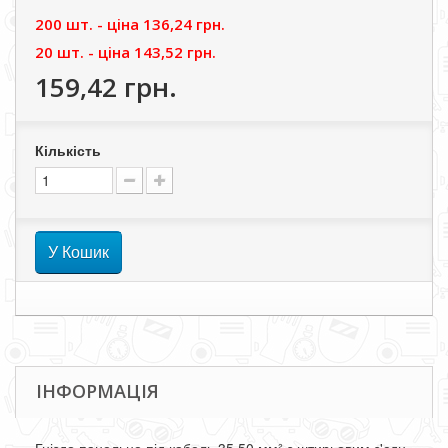
200 шт. - цiна
136,24 грн.
20 шт. - цiна
143,52 грн.
159,42 грн.
Кількість
У Кошик
ІНФОРМАЦІЯ