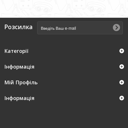
Розсилка
Категорії
Інформація
Мій Профіль
Iнформація