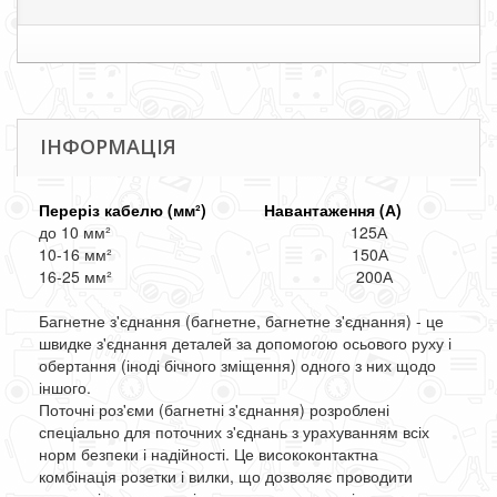
ІНФОРМАЦІЯ
Переріз кабелю (мм²)
Навантаження (А)
до 10 мм² 125А
10-16 мм² 150А
16-25 мм² 200А
Багнетне з'єднання (багнетне, багнетне з'єднання) - це
швидке з'єднання деталей за допомогою осьового руху і
обертання (іноді бічного зміщення) одного з них щодо
іншого.
Поточні роз'єми (багнетні з'єднання) розроблені
спеціально для поточних з'єднань з урахуванням всіх
норм безпеки і надійності. Це висококонтактна
комбінація розетки і вилки, що дозволяє проводити