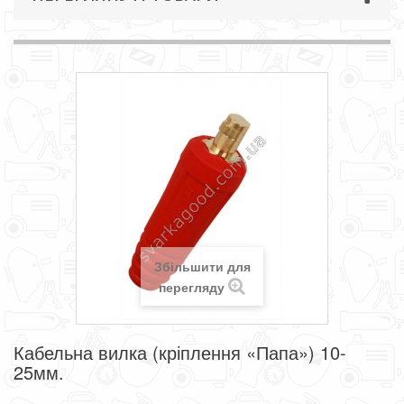
Збільшити для
перегляду
Кабельна вилка (кріплення «Папа») 10-
25мм.