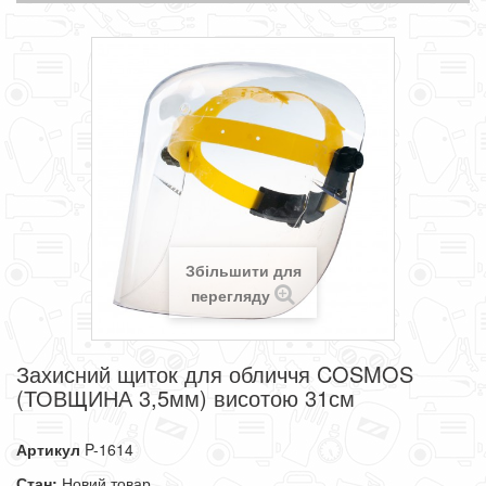
Збільшити для
перегляду
Захисний щиток для обличчя COSMOS
(ТОВЩИНА 3,5мм) висотою 31см
Артикул
P-1614
Стан:
Новий товар