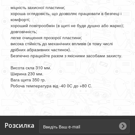
міцність захисної пластини;
хороша оглядовість, що дозволяє працювати в безпеці і
комфорті;
хороший повітрообмін (в щиті не буде душно або жарко);
довговічність;
легке очищення прозорої пластини;
висока стійкість до механічних впливів (в тому числі
дрібних абразивних частинок).
Безпечно працюйте разом з якісними засобами захисту.
Висота скла 310 мм.
Ширина 230 мм.
Вага щита 350 гр.
Робоча температура від -40 0С до +80 С.
Розсилка