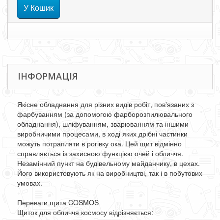
У Кошик
ІНФОРМАЦІЯ
Якісне обладнання для різних видів робіт, пов'язаних з
фарбуванням (за допомогою фарборозпилювального
обладнання), шліфуванням, зварюванням та іншими
виробничими процесами, в ході яких дрібні частинки
можуть потрапляти в рогівку ока. Цей щит відмінно
справляється із захисною функцією очей і обличчя.
Незамінний пункт на будівельному майданчику, в цехах.
Його використовують як на виробництві, так і в побутових
умовах.
Переваги щита COSMOS
Щиток для обличчя космосу відрізняється: