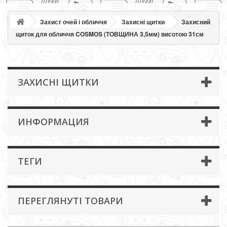
Захист очей і обличчя
Захисні щитки
Захисний
щиток для обличчя COSMOS (ТОВЩИНА 3,5мм) висотою 31см
ЗАХИСНІ ЩИТКИ
ИНФОРМАЦИЯ
ТЕГИ
ПЕРЕГЛЯНУТІ ТОВАРИ