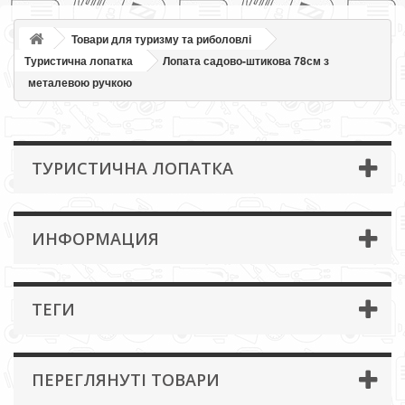
Товари для туризму та риболовлі
Туристична лопатка
Лопата садово-штикова 78см з
металевою ручкою
ТУРИСТИЧНА ЛОПАТКА
ИНФОРМАЦИЯ
ТЕГИ
ПЕРЕГЛЯНУТІ ТОВАРИ