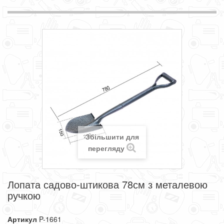
Збільшити для
перегляду
Лопата садово-штикова 78см з металевою
ручкою
Артикул
P-1661