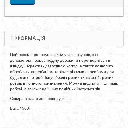
ІНФОРМАЦІЯ
Цей розділ пропонує сокири увазі покупців, з їх
допомогою процес поділу деревини перетвориться в
швидку і ефективну заготівлю колод, а також дозволить
обробляти дерев'яні матеріали різними способами для
будь-яких потреб. Існує безліч різних типів осей, різних
розмірів і різного призначення. Можна виділити піші, піші,
робочі, а також ряд інших подібних інструментів.
Сокира з пластмасовою ручкою
Вага 1500г