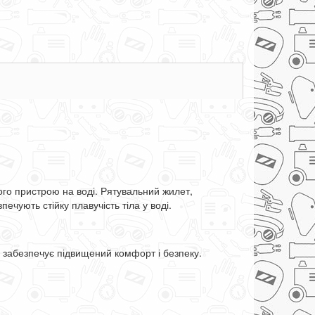
ого пристрою на воді. Рятувальний жилет,
ечують стійку плавучість тіла у воді.
забезпечує підвищений комфорт і безпеку.