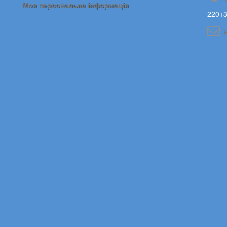
Моя персональна інформація
220+3