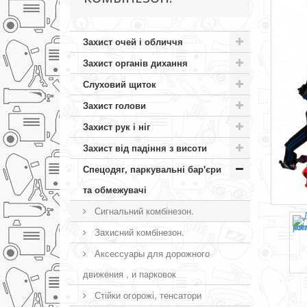
Захист очей і обличчя
Захист органів дихання
Слуховий щиток
Захист голови
Захист рук і ніг
Захист від падіння з висоти
Спецодяг, паркувальні бар'єри
та обмежувачі
Сигнальний комбінезон.
Захисний комбінезон.
Аксессуары для дорожного
движения , и парковок
Стійки огорожі, тенсатори