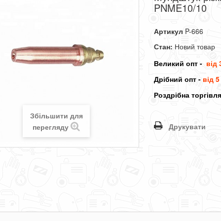
PNME10/10
Артикул
P-666
Стан:
Новий товар
Великий опт -
від
Дрібний опт -
від 5
Роздрібна торгівля
Збільшити для
Друкувати
перегляду