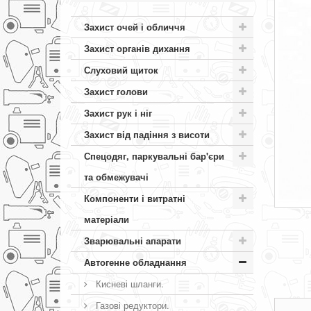
Захист очей і обличчя
Захист органів дихання
Слуховий щиток
Захист голови
Захист рук і ніг
Захист від падіння з висоти
Спецодяг, паркувальні бар'єри
та обмежувачі
Компоненти і витратні
матеріали
Зварювальні апарати
Автогенне обладнання
Кисневі шланги.
Газові редуктори.