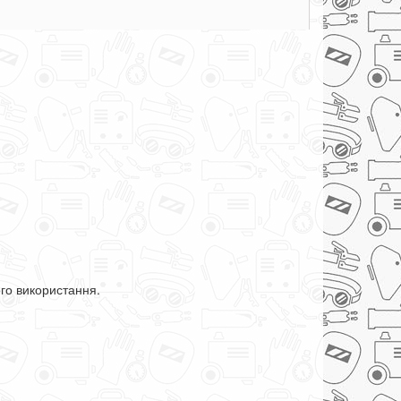
го використання.