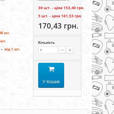
30 шт. - цiна
153,40 грн.
5 шт. - цiна
161,53 грн.
170,43 грн.
 30 шт.
 шт.
Кількість
 -
від 1 шт.
У Кошик