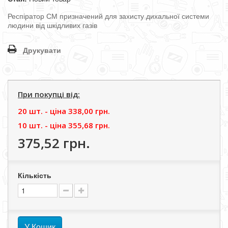
Респіратор
СМ
призначений для захисту дихальної системи
людини від шкідливих газів
Друкувати
При покупці від:
20 шт. - цiна
338,00 грн.
10 шт. - цiна
355,68 грн.
375,52 грн.
Кількість
У Кошик