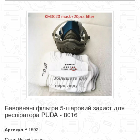
Збільшити для
перегляду
Бавовняні фільтри 5-шаровий захист для
респіратора PUDA - 8016
Артикул
P-1592
Стан:
Новий товар