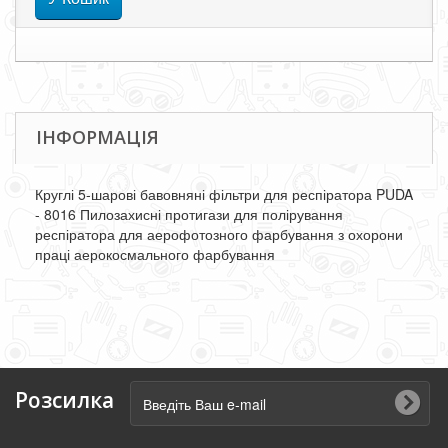
ІНФОРМАЦІЯ
Круглі 5-шарові бавовняні фільтри для респіратора PUDA
- 8016 Пилозахисні протигази для полірування
респіратора для аерофотозного фарбування з охорони
праці аерокосмального фарбування
Розсилка