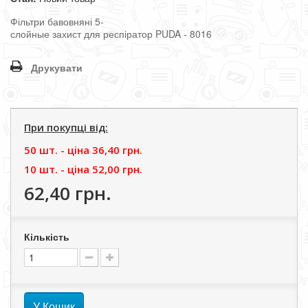
Фільтри
бавовняні
5
-
слойные
захист
для
респіратор
PUDA
-
8016
Друкувати
При покупці від:
50 шт. - цiна
36,40 грн.
10 шт. - цiна
52,00 грн.
62,40 грн.
Кількість
У Кошик