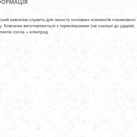
ФОРМАЦІЯ
сний ковпачок служить для захисту основних елементів плазмового 
лу. Ковпачки виготовляються з термокераміки (не схильні до ударів)
лектів сопла + електрод.