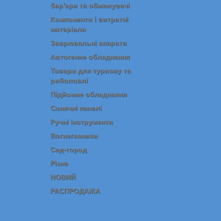
бар'єри та обмежувачі
Компоненти і витратні
матеріали
Зварювальні апарати
Автогенне обладнання
Товари для туризму та
риболовлі
Підйомне обладнання
Сонячні панелі
Ручні інструменти
Вогнегасники
Сад-город
Різне
НОВИЙ
РАСПРОДАЖА