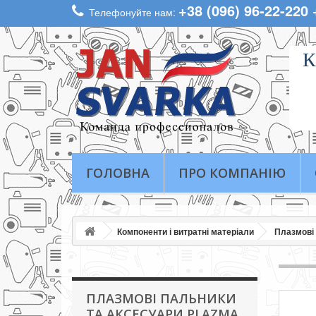
+38 (096) 96-22-220
Телефонуйте нам:
К
ГОЛОВНА
ПРО КОМПАНІЮ
Компоненти і витратні матеріали
Плазмові
ПЛАЗМОВІ ПАЛЬНИКИ
ТА АКСЕСУАРИ PLAZMA