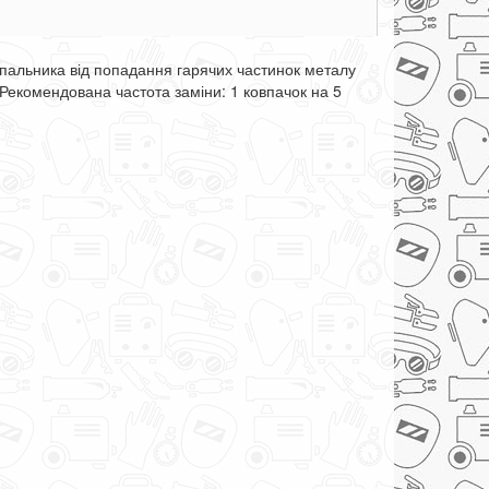
пальника від попадання гарячих частинок металу
. Рекомендована частота заміни: 1 ковпачок на 5