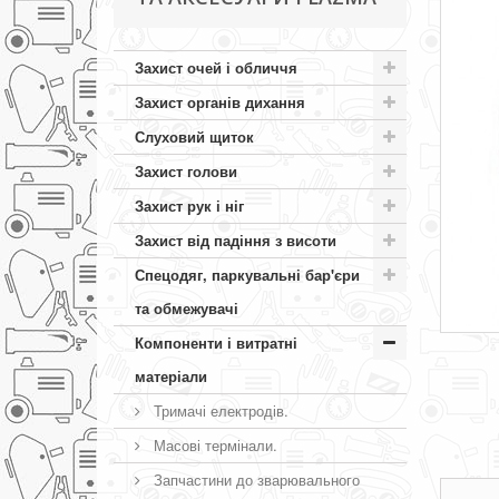
Захист очей і обличчя
Захист органів дихання
Слуховий щиток
Захист голови
Захист рук і ніг
Захист від падіння з висоти
Спецодяг, паркувальні бар'єри
та обмежувачі
Компоненти і витратні
матеріали
Тримачі електродів.
Масові термінали.
Запчастини до зварювального