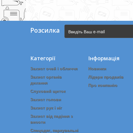
Розсилка
Категорії
Інформація
Захист очей і обличчя
Новинки
Захист органів
Лідери продажів
дихання
Про компанію
Слуховий щиток
Захист голови
Захист рук і ніг
Захист від падіння з
висоти
Спецодяг, паркувальні