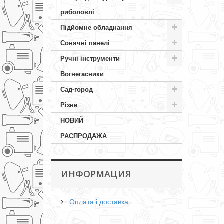
риболовлі
Підйомне обладнання
Сонячні панелі
Ручні інструменти
Вогнегасники
Сад-город
Різне
НОВИЙ
РАСПРОДАЖА
ИНФОРМАЦИЯ
Оплата і доставка