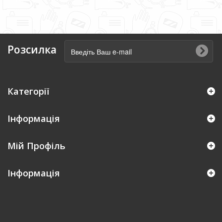
Розсилка
Категорії
Інформація
Мій Профіль
Iнформація