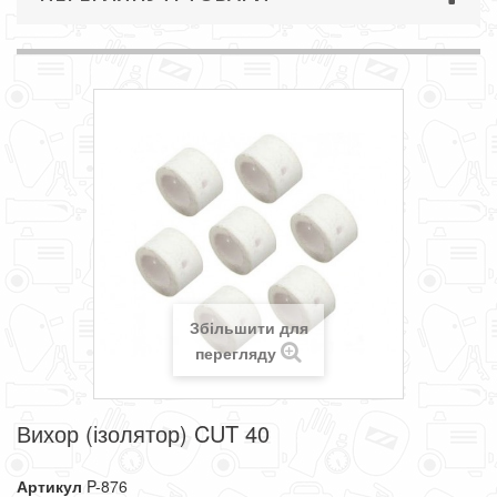
Збільшити для
перегляду
Вихор (ізолятор) CUT 40
Артикул
P-876