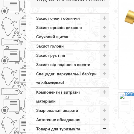
Захист очей і обличчя
Захист органів дихання
Слуховий щиток
Захист голови
Захист рук і ніг
Захист від падіння з висоти
Спецодяг, паркувальні бар'єри
та обмежувачі
Компоненти і витратні
матеріали
Зварювальні апарати
Автогенне обладнання
Товари для туризму та