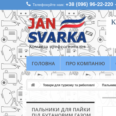
+38 (096) 96-22-220
Телефонуйте нам:
К
ГОЛОВНА
ПРО КОМПАНІЮ
Товари для туризму та риболовлі
Пальники
ПАЛЬНИКИ ДЛЯ ПАЙКИ
ПІД БУТАНОВИМ ГАЗОМ