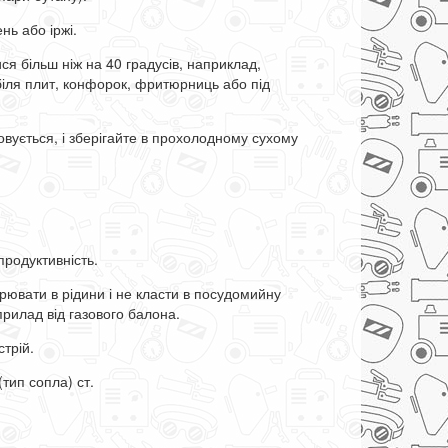
нь або іржі.
ся більш ніж на 40 градусів, наприклад,
біля плит, конфорок, фритюрниць або під
товується, і зберігайте в прохолодному сухому
 продуктивність.
ювати в рідини і не класти в посудомийну
рилад від газового балона.
стрій.
 (тип сопла) ст.