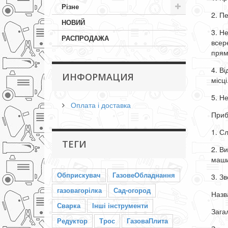
Різне
2. П
НОВИЙ
3. Н
РАСПРОДАЖА
всер
прям
4. В
ИНФОРМАЦИЯ
місц
5. Н
Оплата і доставка
Приб
1. С
ТЕГИ
2. В
маши
Обприскувач
ГазовеОбладнання
3. З
газовагорілка
Сад-огород
Назв
Сварка
Інші інструменти
Зага
Редуктор
Трос
ГазоваПлита