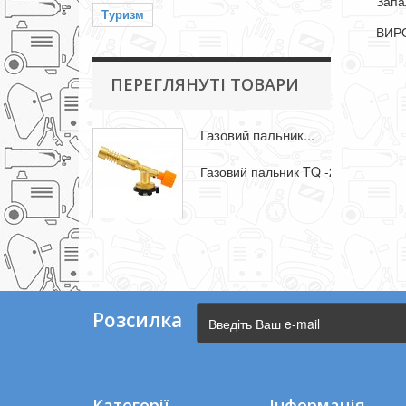
Запа
Туризм
ВИР
ПЕРЕГЛЯНУТІ ТОВАРИ
Газовий пальник...
Газовий пальник TQ -2508 з латуні 
Розсилка
Категорії
Інформація