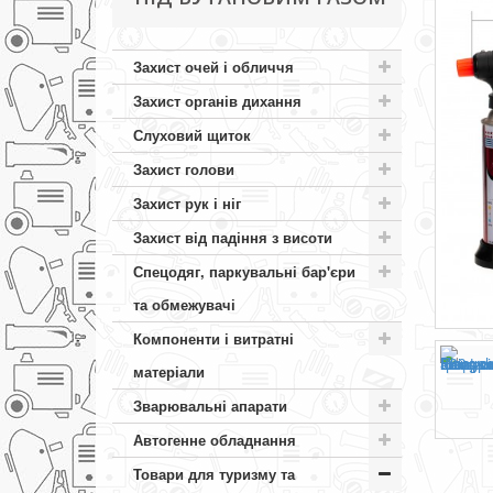
Захист очей і обличчя
Захист органів дихання
Слуховий щиток
Захист голови
Захист рук і ніг
Захист від падіння з висоти
Спецодяг, паркувальні бар'єри
та обмежувачі
Компоненти і витратні
матеріали
Зварювальні апарати
Автогенне обладнання
Товари для туризму та