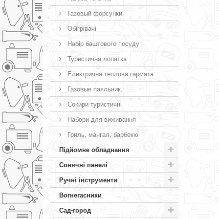
Газовый форсунки
Обігрівачі
Набір баштового посуду
Туристична лопатка
Електрична теплова гармата
Газовые паяльник.
Сокири туристичні
Набори для виживання
Гриль, мангал, барбекю
Підйомне обладнання
Сонячні панелі
Ручні інструменти
Вогнегасники
Сад-город