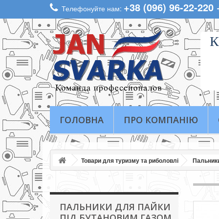
+38 (096) 96-22-220
Телефонуйте нам:
К
ГОЛОВНА
ПРО КОМПАНІЮ
Товари для туризму та риболовлі
Пальники
ПАЛЬНИКИ ДЛЯ ПАЙКИ
ПІД БУТАНОВИМ ГАЗОМ