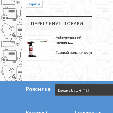
Туризм
ПЕРЕГЛЯНУТІ ТОВАРИ
Універсальний
пальник...
Газовий пальник це універсальний.
Розсилка
Категорії
Інформація