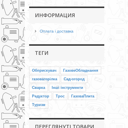
ИНФОРМАЦИЯ
Оплата і доставка
ТЕГИ
Обприскувач
ГазовеОбладнання
газовагорілка
Сад-огород
Сварка
Інші інструменти
Редуктор
Трос
ГазоваПлита
Туризм
ПЕРЕГЛЯНУТІ ТОВАРИ