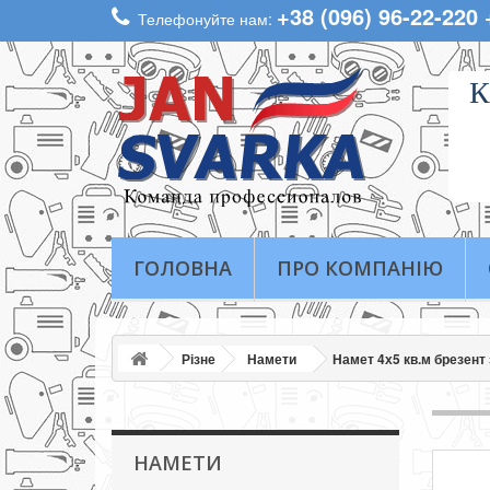
+38 (096) 96-22-220
Телефонуйте нам:
К
ГОЛОВНА
ПРО КОМПАНІЮ
Різне
Намети
Намет 4х5 кв.м брезент
НАМЕТИ