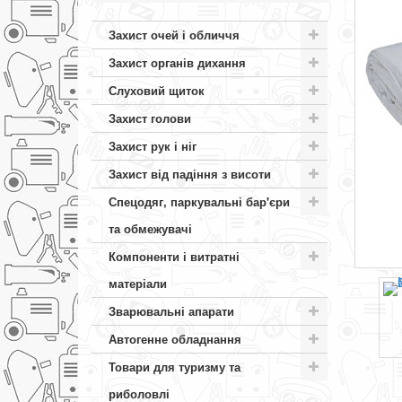
Захист очей і обличчя
Захист органів дихання
Слуховий щиток
Захист голови
Захист рук і ніг
Захист від падіння з висоти
Спецодяг, паркувальні бар'єри
та обмежувачі
Компоненти і витратні
матеріали
Зварювальні апарати
Автогенне обладнання
Товари для туризму та
риболовлі