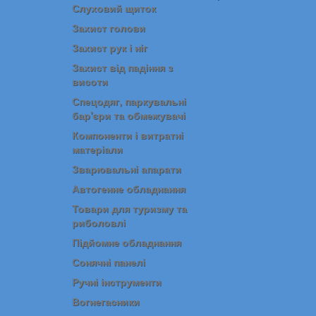
Слуховий щиток
Захист голови
Захист рук і ніг
Захист від падіння з
висоти
Спецодяг, паркувальні
бар'єри та обмежувачі
Компоненти і витратні
матеріали
Зварювальні апарати
Автогенне обладнання
Товари для туризму та
риболовлі
Підйомне обладнання
Сонячні панелі
Ручні інструменти
Вогнегасники