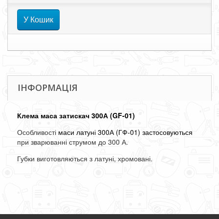
У Кошик
ІНФОРМАЦІЯ
Клема маса затискач 300А (GF-01)
Особливості
маси латуні 300А (ГФ-01) застосовуються
при зварюванні струмом до 300 А.
Губки виготовляються з латуні, хромовані.