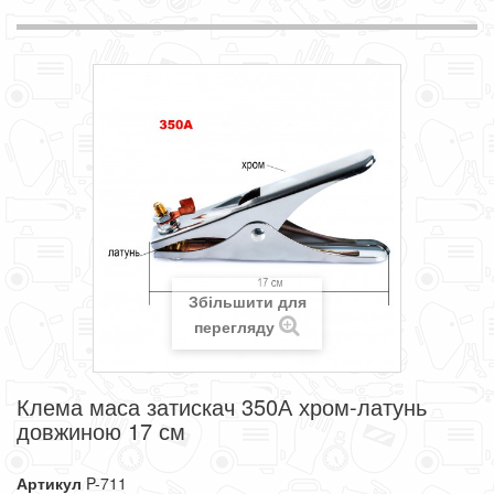
Збільшити для
перегляду
Клема маса затискач 350А хром-латунь
довжиною 17 см
Артикул
P-711