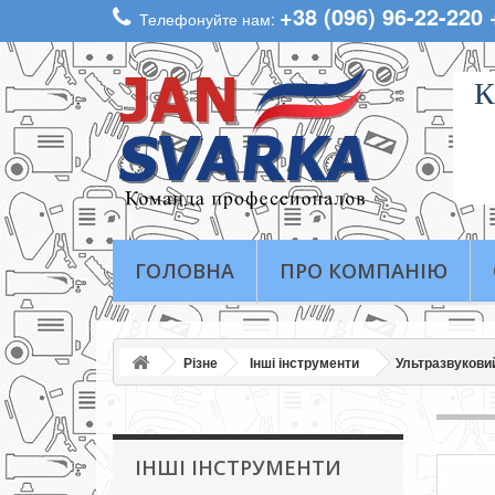
+38 (096) 96-22-220
Телефонуйте нам:
К
ГОЛОВНА
ПРО КОМПАНІЮ
Різне
Інші інструменти
Ультразвуковий
ІНШІ ІНСТРУМЕНТИ