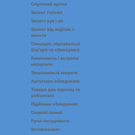
Слуховий щиток
Захист голови
Захист рук і ніг
Захист від падіння з
висоти
Спецодяг, паркувальні
бар'єри та обмежувачі
Компоненти і витратні
матеріали
Зварювальні апарати
Автогенне обладнання
Товари для туризму та
риболовлі
Підйомне обладнання
Сонячні панелі
Ручні інструменти
Вогнегасники