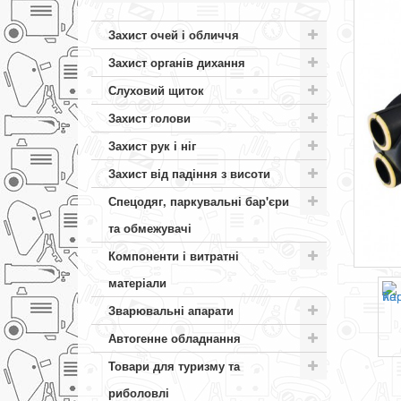
Захист очей і обличчя
Захист органів дихання
Слуховий щиток
Захист голови
Захист рук і ніг
Захист від падіння з висоти
Спецодяг, паркувальні бар'єри
та обмежувачі
Компоненти і витратні
матеріали
Зварювальні апарати
Автогенне обладнання
Товари для туризму та
риболовлі