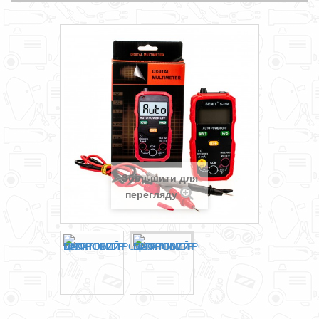
Збільшити для
перегляду