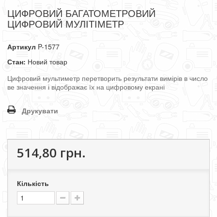
ЦИФРОВИЙ БАГАТОМЕТРОВИЙ
ЦИФРОВИЙ МУЛІТІМЕТР
Артикул
P-1577
Стан:
Новий товар
Цифровий
мультиметр
перетворить
результати
вимірів
в
число
ве
значення
і
відображає
їх
на
цифровому
екрані
Друкувати
514,80 грн.
Кількість