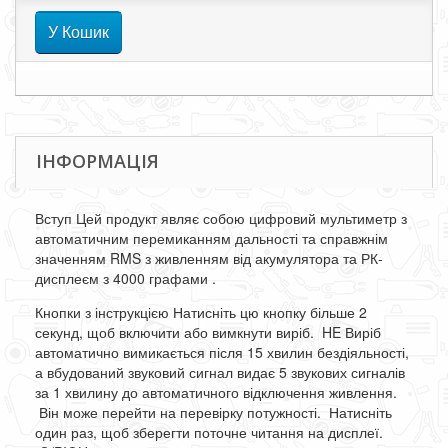
У Кошик
ІНФОРМАЦІЯ
Вступ Цей продукт являє собою цифровий мультиметр з
автоматичним перемиканням дальності та справжнім
значенням RMS з живленням від акумулятора та
РК-
дисплеєм з 4000 графами
.
Кнопки з інструкцією Натисніть цю кнопку більше 2
секунд, щоб включити або вимкнути виріб. HE Виріб
автоматично вимикається після 15 хвилин бездіяльності,
а вбудований звуковий сигнал видає 5 звукових сигналів
за 1 хвилину до автоматичного відключення живлення.
Він може перейти на перевірку потужності. Натисніть
один раз, щоб зберегти поточне читання на дисплеї.