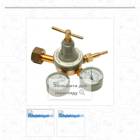
Збільшити для
перегляду