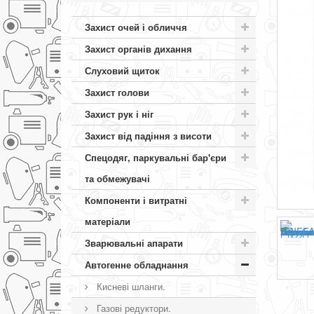
Захист очей і обличчя
Захист органів дихання
Слуховий щиток
Захист голови
Захист рук і ніг
Захист від падіння з висоти
Спецодяг, паркувальні бар'єри
та обмежувачі
Компоненти і витратні
матеріали
Зварювальні апарати
Автогенне обладнання
Кисневі шланги.
Газові редуктори.