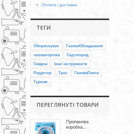
Оплата і доставка
ТЕГИ
Обприскувач
ГазовеОбладнання
газовагорілка
Сад-огород
Сварка
Інші інструменти
Редуктор
Трос
ГазоваПлита
Туризм
ПЕРЕГЛЯНУТІ ТОВАРИ
Пропанова
коробка...