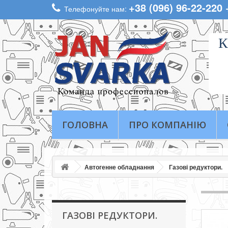
+38 (096) 96-22-220
Телефонуйте нам:
К
ГОЛОВНА
ПРО КОМПАНІЮ
Автогенне обладнання
Газові редуктори.
ГАЗОВІ РЕДУКТОРИ.