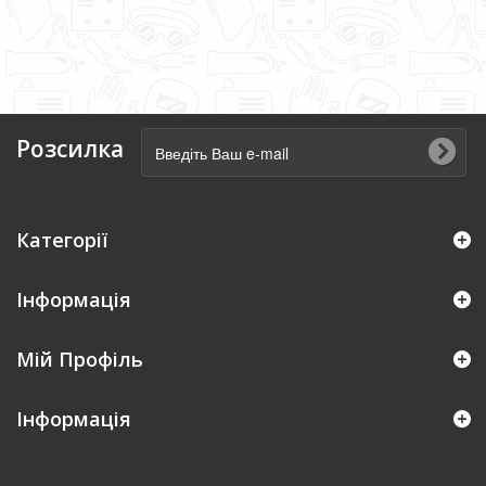
Розсилка
Категорії
Інформація
Мій Профіль
Iнформація