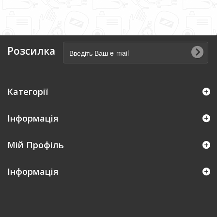
Розсилка
Категорії
Інформація
Мій Профіль
Iнформація