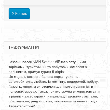
У Кошик
ІНФОРМАЦІЯ
Газовий балон "JAN Svarka" VIP 5л з латунними
тарілками, туристичний та побутовий комплект з
пальником, примус турист 5 літрів
Ця модель газового балона варта туристів,
автолюбителів, любителів кемпінгу, подорожей, побуту.
Газові комплекти виготовлені для приготування їжі в
польових умовах. Також примус можна використовувати
з різними аксесуарами, наприклад: газовими лампами,
обігрівачами, редукторами, паяльними лампами тощо.
Характеристики: