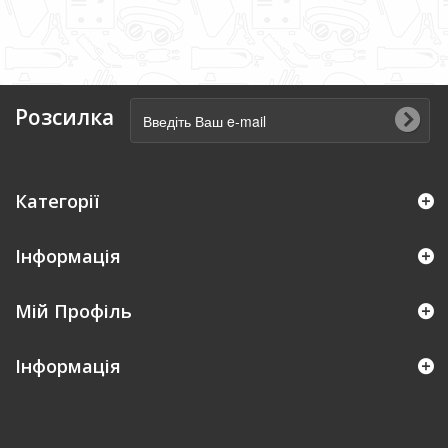
Розсилка
Категорії
Інформація
Мій Профіль
Iнформація