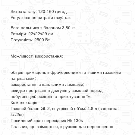
Витрата газу: 120-160 гр/год
Регулювання витрати газу: так
Вага пальника з балоном 3,80 ​​кг.
Розміри: 22х22х29 см
Потужність: 2500 Вт
Можливості використання:
обігрів приміщень інфрачервоними та іншими газовими
нагрівачами;
використання з паяльними лампами;
швидке прогрівання двигунів у зимовий період;
побутові цілі: розігрів та приготування їжі.
Комплектація:
Газовий балон GL-2, внутрішній об'єм: 4.8 л (заправка:
4л/2кг)
Посилений кран-перехідник Rk-130s
Пальник, що знімається, з ручкою для перенесення