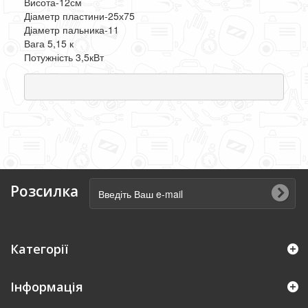
Висота-12см
Діаметр пластини-25х75
Діаметр пальника-11
Вага 5,15 к
Потужність 3,5кВт
Розсилка
Категорії
Інформація