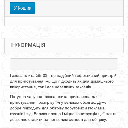
У Кошик
ІНФОРМАЦІЯ
Газова плита GB-03 - це надійний і ефективний пристрій
для приготування їжі, що підходить як для домашнього
використання, так і для невеликих закладів.
Потужна чавунна газова плита призначена для
приготування і розігріву їжі у великих обсягах. Дуже
добре підходить для обігріву побутових автоклавів,
казанів і т.д. Велика площа і міцна конструкція цієї плити
дозволяє ставити на неї великі ємності для обігріву.