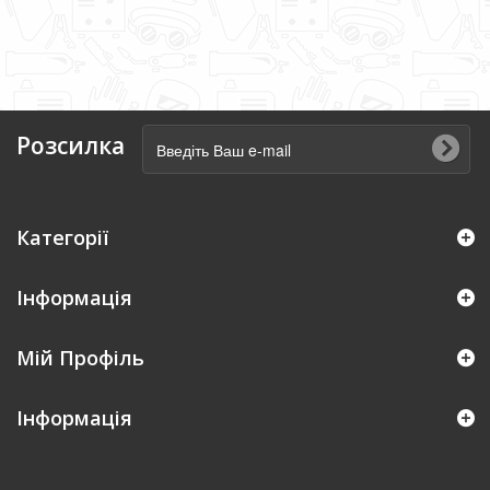
Розсилка
Категорії
Інформація
Мій Профіль
Iнформація