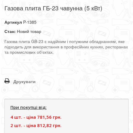
Газова плита ГБ-23 чавунна (5 кВт)
Артикул
P-1385
Стан:
Новий товар
Газова плита GB-23 є надійним і потужним обладнанням, яке
підходить для використання в професійних кухнях, ресторанах
та промислових об'єктах.
Друкувати
При покупці від:
4 шт. - цiна
781,56 грн.
2 шт. - цiна
812,82 грн.