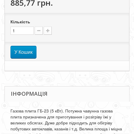
885,77 грн.
Кількість
У Кошик
ІНФОРМАЦІЯ
Газова плита ГБ-23 (5 кВт). Потужна чавунна газова
плита призначена для приготування і розігріву їжі у
великих обсягах. Дуже добре підходить для обігріву
побутових автоклавів, казанів і т.д. Велика площа і міцна