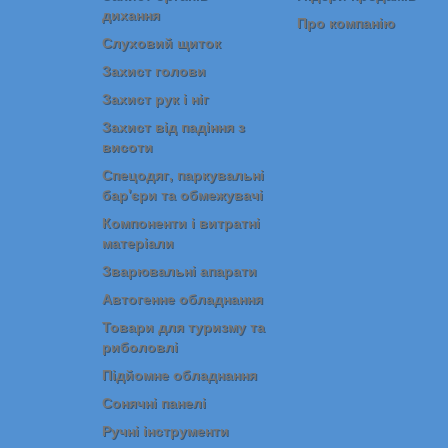
дихання
Про компанію
Слуховий щиток
Захист голови
Захист рук і ніг
Захист від падіння з
висоти
Спецодяг, паркувальні
бар'єри та обмежувачі
Компоненти і витратні
матеріали
Зварювальні апарати
Автогенне обладнання
Товари для туризму та
риболовлі
Підйомне обладнання
Сонячні панелі
Ручні інструменти