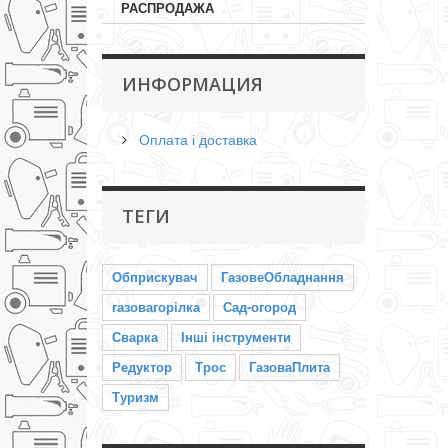
РАСПРОДАЖА
ИНФОРМАЦИЯ
Оплата і доставка
ТЕГИ
Обприскувач
ГазовеОбладнання
газовагорілка
Сад-огород
Сварка
Інші інструменти
Редуктор
Трос
ГазоваПлита
Туризм