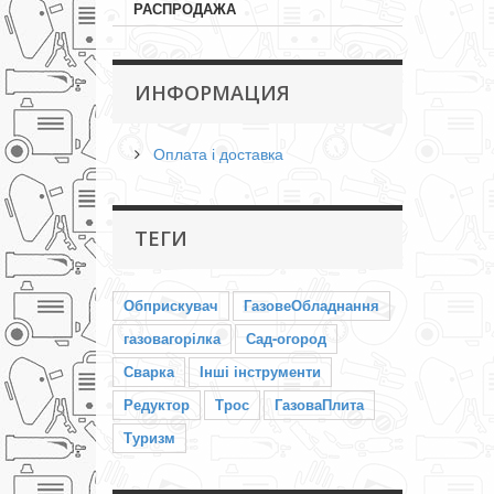
РАСПРОДАЖА
ИНФОРМАЦИЯ
Оплата і доставка
ТЕГИ
Обприскувач
ГазовеОбладнання
газовагорілка
Сад-огород
Сварка
Інші інструменти
Редуктор
Трос
ГазоваПлита
Туризм