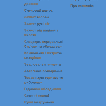
дихання
Про компанію
Слуховий щиток
Захист голови
Захист рук і ніг
Захист від падіння з
висоти
Спецодяг, паркувальні
бар'єри та обмежувачі
Компоненти і витратні
матеріали
Зварювальні апарати
Автогенне обладнання
Товари для туризму та
риболовлі
Підйомне обладнання
Сонячні панелі
Ручні інструменти