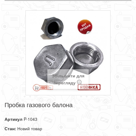
Збільшити для
перегляду
Пробка газового балона
Артикул
P-1043
Стан:
Новий товар