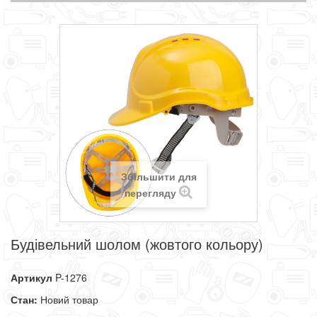
Збільшити для
перегляду
Будівельний шолом (жовтого кольору)
Артикул
P-1276
Стан:
Новий товар