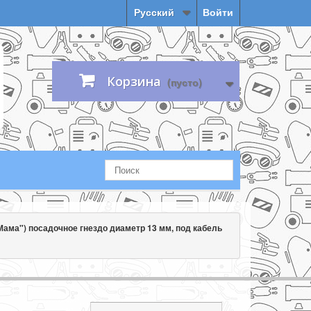
Русский
Войти
Корзина
(пусто)
Мама") посадочное гнездо диаметр 13 мм, под кабель