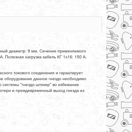
овный диаметр: 9 мм. Сечение применяемого
А. Полезная нагрузка кабель КГ 1х16: 150 А.
асного токового соединения и гарантирует
ное оборудование данное гнездо необходимо
ю системы "гнездо-штекер" во избежание
 потери и преждевременный выход гнезда из