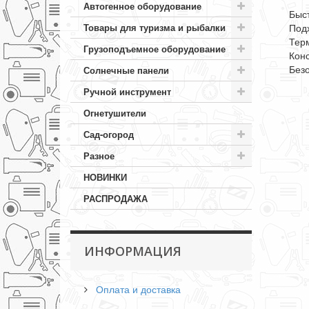
Автогенное оборудование
Быст
Товары для туризма и рыбалки
Подх
Терм
Грузоподъемное оборудование
Конс
Безо
Солнечные панели
Ручной инструмент
Огнетушители
Сад-огород
Разное
НОВИНКИ
РАСПРОДАЖА
ИНФОРМАЦИЯ
Оплата и доставка