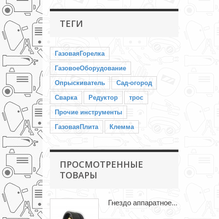
ТЕГИ
ГазоваяГорелка
ГазовоеОборудование
Опрыскиватель
Сад-огород
Сварка
Редуктор
трос
Прочие инструменты
ГазоваяПлита
Клемма
ПРОСМОТРЕННЫЕ
ТОВАРЫ
Гнездо аппаратное...