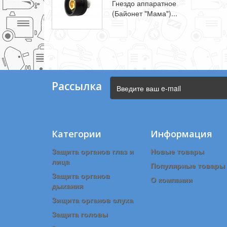
Гнездо аппаратное
(Байонет "Мама")...
Рассылка
Категории
Информация
Защита органов глаз и
Новые товары
лица
Популярные товары
Защита органов
О компании
дыхания
Зищита органов слуха
Защита головы