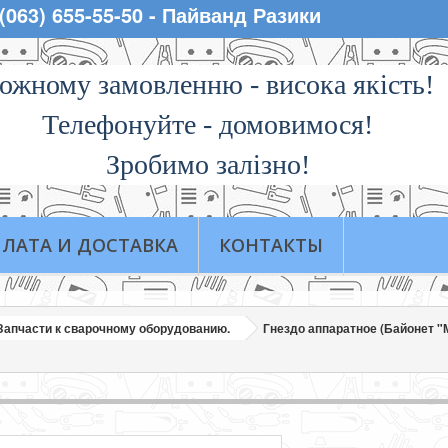
 (063) 655-55-50 - Пайванд Разики
ожному замовленню - висока якiсть!
Телефонуйте - домовимося!
Зробимо залізно!
ЛАТА И ДОСТАВКА
КОНТАКТЫ
Запчасти к сварочному оборудованию.
Гнездо аппаратное (Байонет "