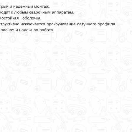
рый и надежный монтаж.
одит к любым сварочным аппаратам.
остойкая оболочка
труктивно исключается прокручивание латунного профиля.
пасная и надежная работа.