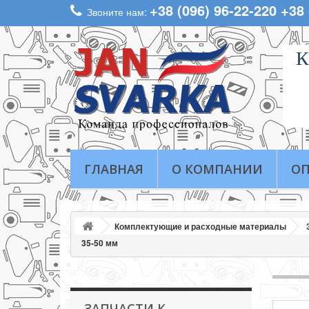
+38 (096) 96-22-220 +38
Звоните нам:
К
ГЛАВНАЯ
О КОМПАНИИ
ОП
Комплектующие и расходные материалы
35-50 мм
ЗАПЧАСТИ К