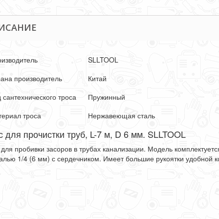
ИСАНИЕ
оизводитель
SLLTOOL
ана производитель
Китай
 сантехнического троса
Пружинный
ериал троса
Нержавеющая сталь
с для прочистки труб, L-7 м, D 6 мм. SLLTOOL
 для пробивки засоров в трубах канализации. Модель комплектуетс
алью 1/4 (6 мм) с сердечником. Имеет большие рукоятки удобной к