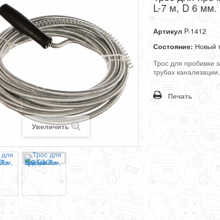
L-7 м, D 6 мм
Артикул
P-1412
Состояние:
Новый 
Трос для пробивки з
трубах канализации
Печать
Увеличить