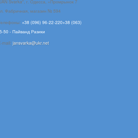
JAN Svarka", г. Одесса, «Промрынок 7
ул. Фабричная, магазин № 594
Телефоны:
+38 (096) 96-22-220+38 (063)
5-50 - Пайванд Разики
-mail:
jansvarka@ukr.net