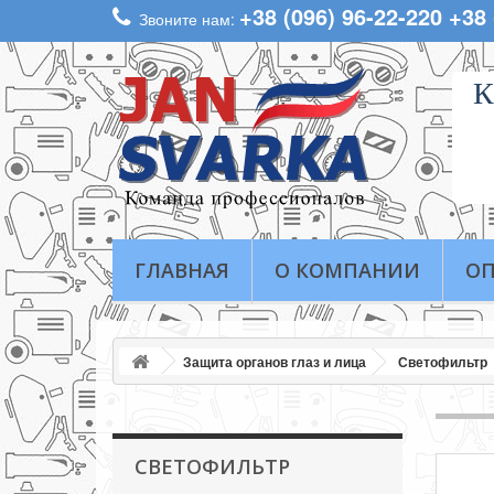
+38 (096) 96-22-220 +38
Звоните нам:
К
ГЛАВНАЯ
О КОМПАНИИ
ОП
Защита органов глаз и лица
Светофильтр
СВЕТОФИЛЬТР