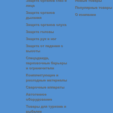
Защита органов глаз и
Новые товары
лица
Популярные товары
Защита органов
О компании
дыхания
Зищита органов слуха
Защита головы
Защита рук и ног
Защита от падения с
высоты
Спецодежда,
парковочные барьеры
и ограничители
Комплектующие и
расходные материалы
Сварочные аппараты
Автогенное
оборудование
Товары для туризма и
рыбалки