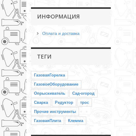
ИНФОРМАЦИЯ
Оплата и доставка
ТЕГИ
ГазоваяГорелка
ГазовоеОборудование
Опрыскиватель
Сад-огород
Сварка
Редуктор
трос
Прочие инструменты
ГазоваяПлита
Клемма