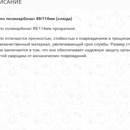
ИСАНИЕ
ло поликарбонат 89/114мм (слюда)
ло поликарбонат 89/114мм прозрачное.
ло отличаются прочностью, стойкостью к повреждениям и трещинам
кокачественный материал, увеличивающий срок службы. Размер сте
ла заключается в том, что оно обеспечивает надежную защиту орга
той сварщика от механических повреждений.