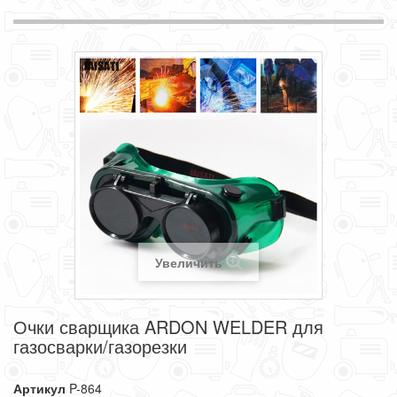
Увеличить
Очки сварщика ARDON WELDER для
газосварки/газорезки
Артикул
P-864