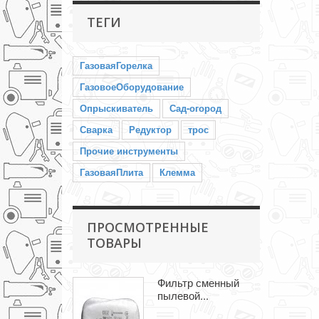
ТЕГИ
ГазоваяГорелка
ГазовоеОборудование
Опрыскиватель
Сад-огород
Сварка
Редуктор
трос
Прочие инструменты
ГазоваяПлита
Клемма
ПРОСМОТРЕННЫЕ
ТОВАРЫ
Фильтр сменный
пылевой...