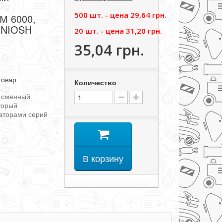
500 шт. - цена
29,64 грн.
М 6000,
 NIOSH
20 шт. - цена
31,20 грн.
35,04 грн.
товар
Количество
о сменный
торый
аторами серий
В корзину