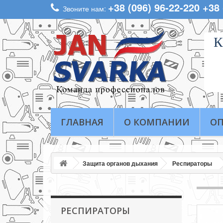
+38 (096) 96-22-220 +38
Звоните нам:
К
ГЛАВНАЯ
О КОМПАНИИ
ОП
Защита органов дыхания
Респираторы
РЕСПИРАТОРЫ