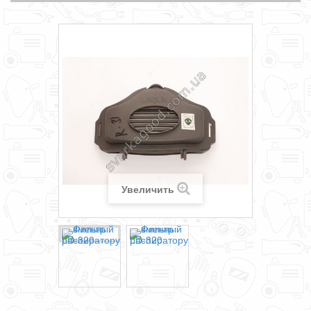
Увеличить