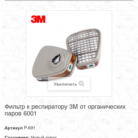
Увеличить
Фильтр к респиратору 3M от органических
паров 6001
Артикул
P-691
Состояние:
Новый товар