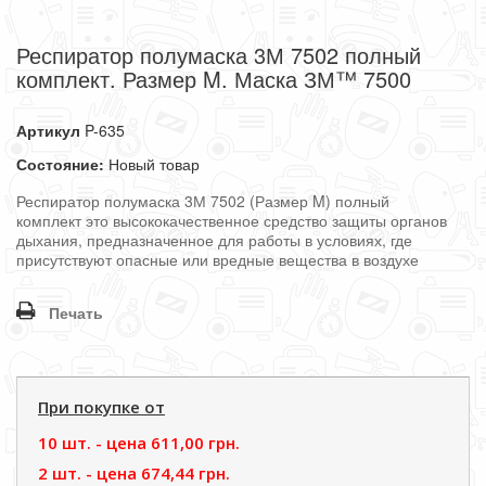
Респиратор полумаска 3М 7502 полный
комплект. Размер M. Маска ЗМ™ 7500
Артикул
P-635
Состояние:
Новый товар
Респиратор полумаска 3М 7502 (Размер M) полный
комплект это высококачественное средство защиты органов
дыхания, предназначенное для работы в условиях, где
присутствуют опасные или вредные вещества в воздухе
Печать
При покупке от
10 шт. - цена
611,00 грн.
2 шт. - цена
674,44 грн.