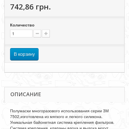
742,86 грн.
Количество
В корзину
ОПИСАНИЕ
Полумаски многоразового использования серии 3М
7502,изготовлена из мягкого и легкого силикона.
Уникальная байонетная система крепления фильтров.
Система крепления, клапаны вдоха и выдоха могут