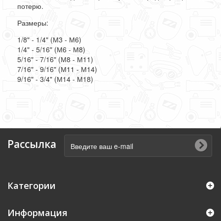
потерю.
Размеры:
1/8" - 1/4" (М3 - М6)
1/4" - 5/16" (М6 - М8)
5/16" - 7/16" (М8 - М11)
7/16" - 9/16" (М11 - М14)
9/16" - 3/4" (М14 - М18)
Рассылка
Категории
Информация